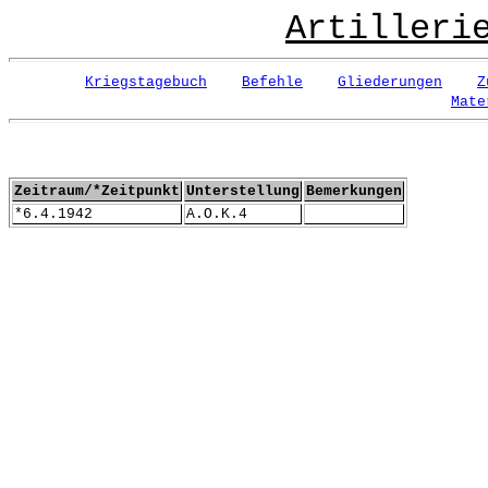
Artilleri
Kriegstagebuch
Befehle
Gliederungen
Z
Mate
Zeitraum/*Zeitpunkt
Unterstellung
Bemerkungen
*6.4.1942
A.O.K.4