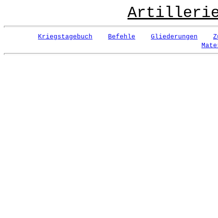
Artilleri
Kriegstagebuch
Befehle
Gliederungen
Z
Mate