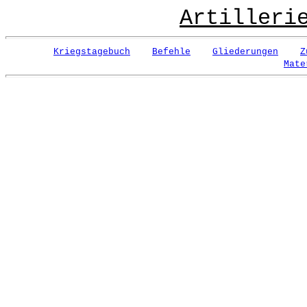
Artilleri
Kriegstagebuch
Befehle
Gliederungen
Z
Mate