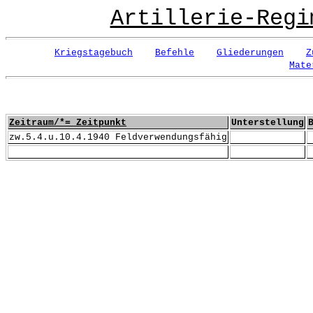
Artillerie-Regi
Kriegstagebuch
Befehle
Gliederungen
Z
Mate
Zeitraum/*= Zeitpunkt
Unterstellung
zw.5.4.u.10.4.1940 Feldverwendungsfähig