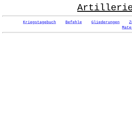
Artilleri
Kriegstagebuch
Befehle
Gliederungen
Z
Mate