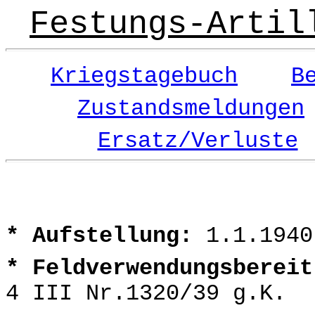
Festungs-Artil
Kriegstagebuch
B
Zustandsmeldungen
Ersatz/Verluste
* Aufstellung:
1.1.1940
* Feldverwendungsbereit
4 III Nr.1320/39 g.K.