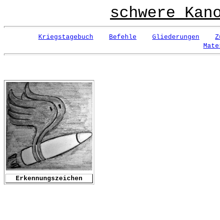
schwere Kan
Kriegstagebuch
Befehle
Gliederungen
Z
Mate
Erkennungszeichen