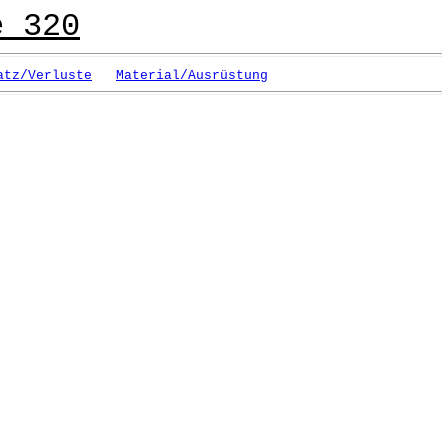
e 320
atz/Verluste
Material/Ausrüstung