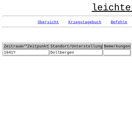
leichte
Übersicht
Kriegstagebuch
Befehle
Zeitraum/*Zeitpunkt
Standort/Unterstellung
Bemerkungen
1941?
Dollbergen