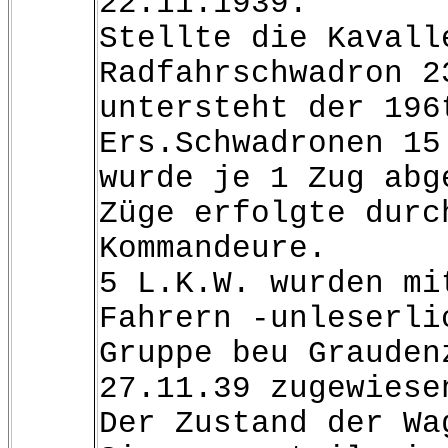
22.11.1939.
Stellte die Kavall
Radfahrschwadron 2
untersteht der 196
Ers.Schwadronen 15
wurde je 1 Zug abg
Züge erfolgte durc
Kommandeure.
5 L.K.W. wurden mi
Fahrern -unleserli
Gruppe beu Grauden
27.11.39 zugewiese
Der Zustand der Wa