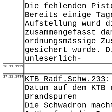
Die fehlenden Pist
Bereits einige Tag
Aufstellung wurd d
zusammengefasst da
ordnungsmässige Zu
gesichert wurde. D
unleserlich-
26.11.1939
27.11.1939
KTB Radf.Schw.233
:
Datum auf dem KTB 
Brandspuren
Die Schwadron mach