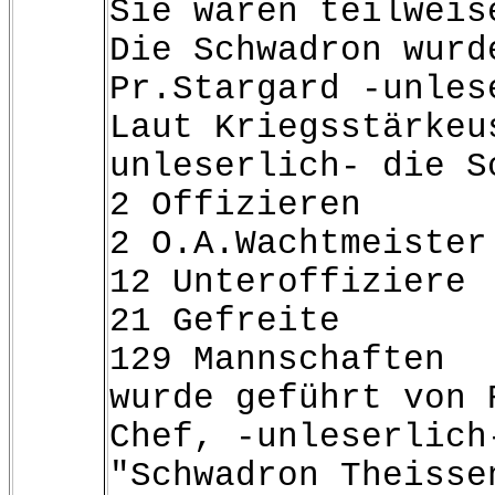
Sie waren teilweis
Die Schwadron wurd
Pr.Stargard -unles
Laut Kriegsstärkeu
unleserlich- die S
2 Offizieren
2 O.A.Wachtmeister
12 Unteroffiziere
21 Gefreite
129 Mannschaften
wurde geführt von 
Chef, -unleserlich
"Schwadron Theisse