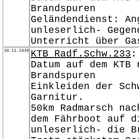
Brandspuren
Geländendienst: An
unleserlich- Gegen
Unterricht über Ga
30.11.1939
KTB Radf.Schw.233
:
Datum auf dem KTB 
Brandspuren
Einkleiden der Sch
Garnitur.
50km Radmarsch nac
dem Fährboot auf d
unleserlich- die B