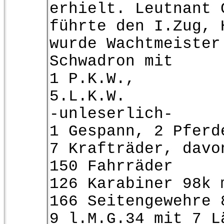
erhielt. Leutnant 
führte den I.Zug, 
wurde Wachtmeister
Schwadron mit
1 P.K.W.,
5.L.K.W.
-unleserlich-
1 Gespann, 2 Pferd
7 Krafträder, davo
150 Fahrräder
126 Karabiner 98k 
166 Seitengewehre 
9 l.M.G.34 mit 7 L