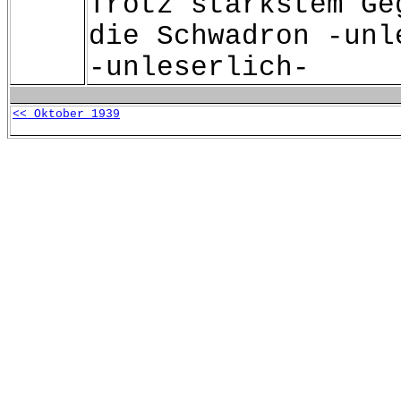
Trotz stärkstem Ge
die Schwadron -unl
-unleserlich-
<< Oktober 1939