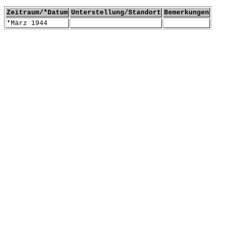
Zeitraum/*Datum
Unterstellung/Standort
Bemerkungen
*März 1944