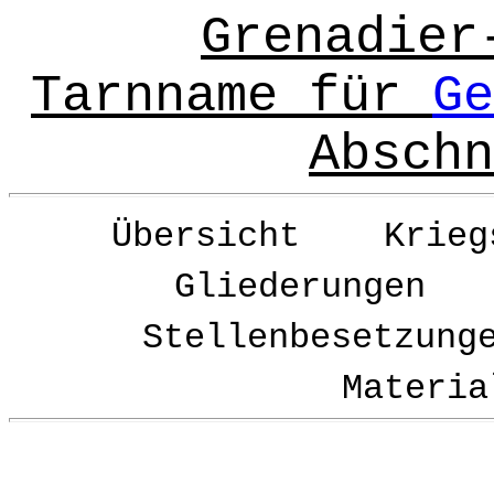
Grenadier
Tarnname für
Ge
Abschn
Übersicht Krie
Gliederungen 
Stellenbesetzun
Materia