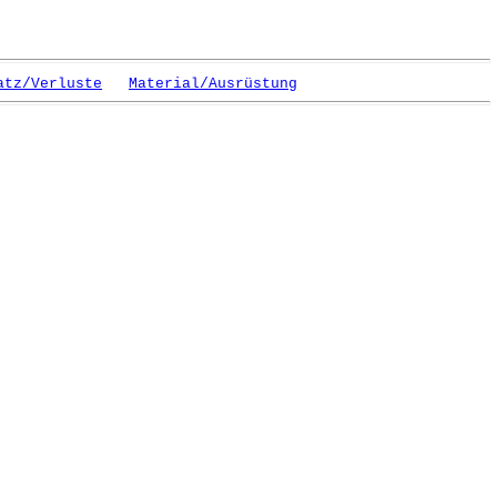
atz/Verluste
Material/Ausrüstung