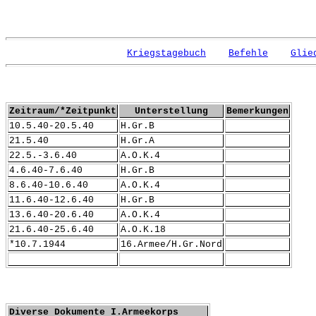
Kriegstagebuch
Befehle
Glie
Zeitraum/*Zeitpunkt
Unterstellung
Bemerkungen
10.5.40-20.5.40
H.Gr.B
21.5.40
H.Gr.A
22.5.-3.6.40
A.O.K.4
4.6.40-7.6.40
H.Gr.B
8.6.40-10.6.40
A.O.K.4
11.6.40-12.6.40
H.Gr.B
13.6.40-20.6.40
A.O.K.4
21.6.40-25.6.40
A.O.K.18
*10.7.1944
16.Armee/H.Gr.Nord
Diverse Dokumente I.Armeekorps