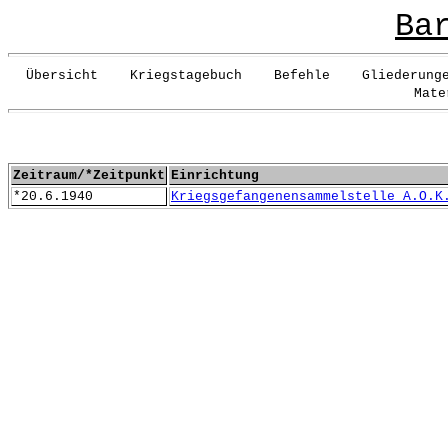
Ba
Übersicht Kriegstagebuch Befehle Gliederunge
Mate
Zeitraum/*Zeitpunkt
Einrichtung
*20.6.1940
Kriegsgefangenensammelstelle A.O.K