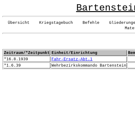
Bartenstei
Übersicht Kriegstagebuch Befehle Gliederun
Mate
Zeitraum/*Zeitpunkt
Einheit/Einrichtung
Be
*16.8.1939
Fahr-Ersatz-Abt.1
*1.6.39
Wehrbezirkskommando Bartenstein