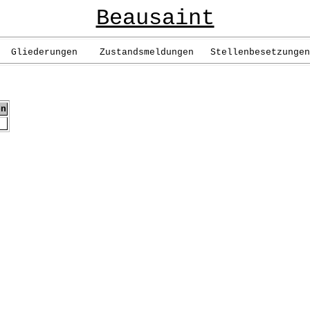
Beausaint
liederungen Zustandsmeldungen Stellenbesetzungen 
en