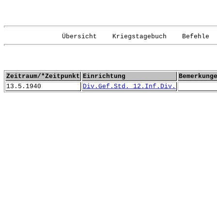
Übersicht Kriegstagebuch Befehle G
Zeitraum/*Zeitpunkt
Einrichtung
Bemerkung
13.5.1940
Div.Gef.Std. 12.Inf.Div.