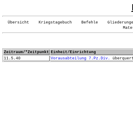
Übersicht Kriegstagebuch Befehle Gliederunge
Mate
Zeitraum/*Zeitpunkt
Einheit/Einrichtung
11.5.40
Vorausabteilung 7.Pz.Div.
überquert