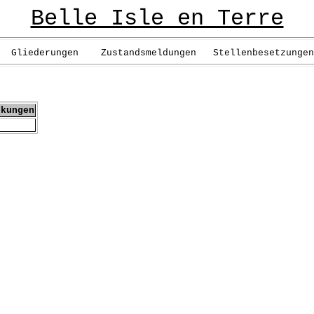
Belle Isle en Terre
liederungen Zustandsmeldungen Stellenbesetzungen 
rkungen