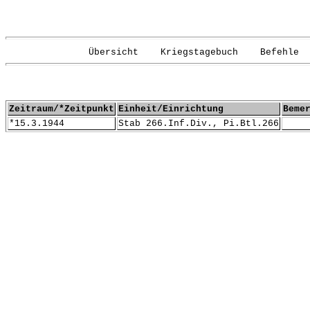
Übersicht Kriegstagebuch Befehle G
Zeitraum/*Zeitpunkt
Einheit/Einrichtung
Beme
*15.3.1944
Stab 266.Inf.Div., Pi.Btl.266