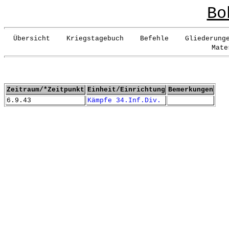
Bo
Übersicht Kriegstagebuch Befehle Gliederunge
Mate
Zeitraum/*Zeitpunkt
Einheit/Einrichtung
Bemerkungen
6.9.43
Kämpfe 34.Inf.Div.