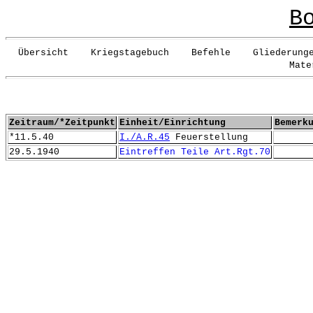
B
Übersicht Kriegstagebuch Befehle Gliederunge
Mate
Zeitraum/*Zeitpunkt
Einheit/Einrichtung
Bemerk
*11.5.40
I./A.R.45
Feuerstellung
29.5.1940
Eintreffen Teile Art.Rgt.70