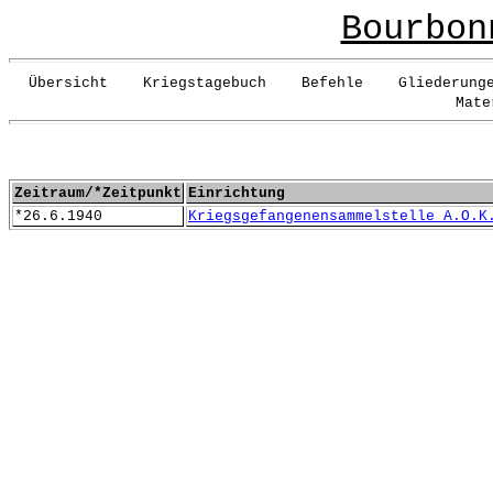
Bourbon
Übersicht Kriegstagebuch Befehle Gliederunge
Mate
Zeitraum/*Zeitpunkt
Einrichtung
*26.6.1940
Kriegsgefangenensammelstelle A.O.