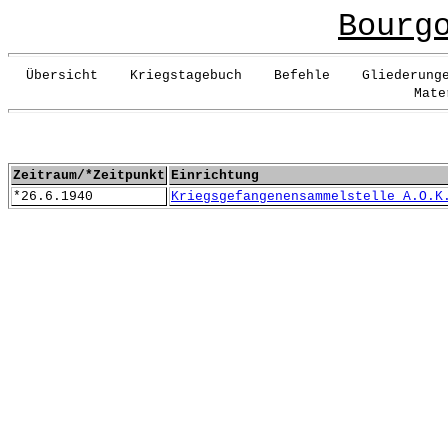
Bourg
Übersicht Kriegstagebuch Befehle Gliederunge
Mate
Zeitraum/*Zeitpunkt
Einrichtung
*26.6.1940
Kriegsgefangenensammelstelle A.O.