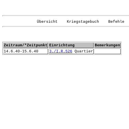
Übersicht Kriegstagebuch Befehle G
Zeitraum/*Zeitpunkt
Einrichtung
Bemerkungen
14.6.40-15.6.40
3./I.R.526
Quartier