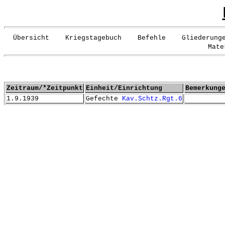
Übersicht Kriegstagebuch Befehle Gliederunge
Mate
Zeitraum/*Zeitpunkt
Einheit/Einrichtung
Bemerkung
1.9.1939
Gefechte
Kav.Schtz.Rgt.6