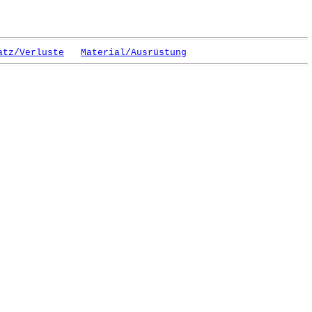
atz/Verluste
Material/Ausrüstung