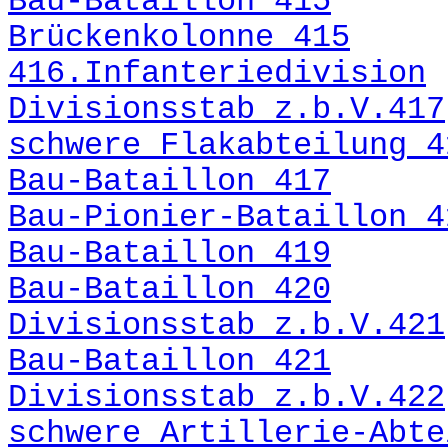
Bau-Bataillon 415
Brückenkolonne 415
416.Infanteriedivision
Divisionsstab z.b.V.417
schwere Flakabteilung 4
Bau-Bataillon 417
Bau-Pionier-Bataillon 4
Bau-Bataillon 419
Bau-Bataillon 420
Divisionsstab z.b.V.421
Bau-Bataillon 421
Divisionsstab z.b.V.422
schwere Artillerie-Abte