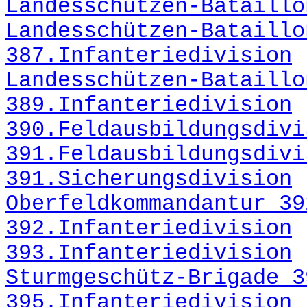
Landesschützen-Bataillo
Landesschützen-Bataillo
387.Infanteriedivision
Landesschützen-Bataillo
389.Infanteriedivision
390.Feldausbildungsdivi
391.Feldausbildungsdivi
391.Sicherungsdivision
Oberfeldkommandantur 39
392.Infanteriedivision
393.Infanteriedivision
Sturmgeschütz-Brigade 3
395.Infanteriedivision