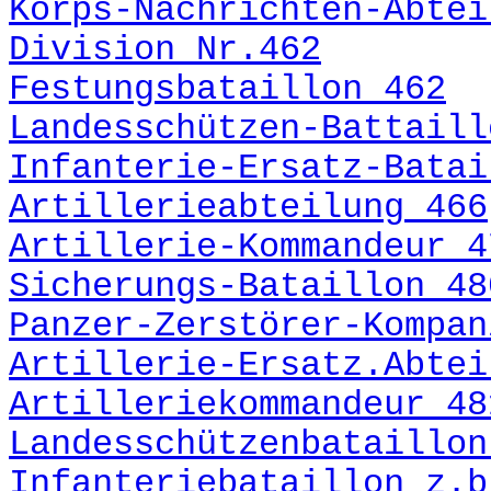
Korps-Nachrichten-Abtei
Division Nr.462
Festungsbataillon 462
Landesschützen-Battaill
Infanterie-Ersatz-Batai
Artillerieabteilung 466
Artillerie-Kommandeur 4
Sicherungs-Bataillon 48
Panzer-Zerstörer-Kompan
Artillerie-Ersatz.Abtei
Artilleriekommandeur 48
Landesschützenbataillon
Infanteriebataillon z.b