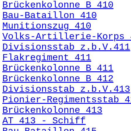
Brückenkolonne B 410
Bau-Bataillon 410
Munitionszug 410
Volks-Artillerie-Korps 
Divisionsstab z.b.V.411
Flakregiment 411
Brückenkolonne B 411
Brückenkolonne B 412
Divisionsstab z.b.V.413
Pionier-Regimentsstab 4
Brückenkolonne 413
AT 413 - Schiff