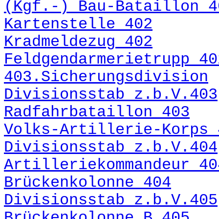
(Kgf.-) Bau-Bataillon 4
Kartenstelle 402
Kradmeldezug 402
Feldgendarmerietrupp 40
403.Sicherungsdivision
Divisionsstab z.b.V.403
Radfahrbataillon 403
Volks-Artillerie-Korps 
Divisionsstab z.b.V.404
Artilleriekommandeur 40
Brückenkolonne 404
Divisionsstab z.b.V.405
Brückenkolonne B 405