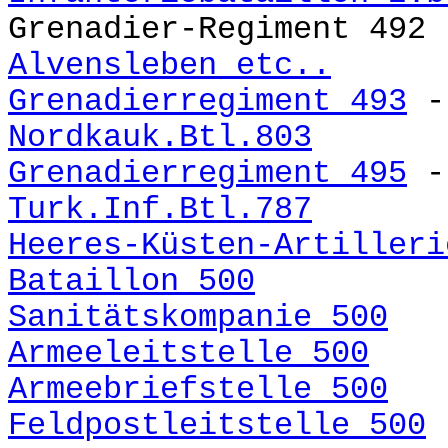
Grenadier-Regiment 492
Alvensleben etc..
Grenadierregiment 493
- 
Nordkauk.Btl.803
Grenadierregiment 495
- 
Turk.Inf.Btl.787
Heeres-Küsten-Artilleri
Bataillon 500
Sanitätskompanie 500
Armeeleitstelle 500
Armeebriefstelle 500
Feldpostleitstelle 500