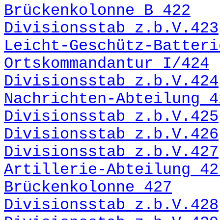
Brückenkolonne B 422
Divisionsstab z.b.V.423
Leicht-Geschütz-Batteri
Ortskommandantur I/424
Divisionsstab z.b.V.424
Nachrichten-Abteilung 4
Divisionsstab z.b.V.425
Divisionsstab z.b.V.426
Divisionsstab z.b.V.427
Artillerie-Abteilung 42
Brückenkolonne 427
Divisionsstab z.b.V.428