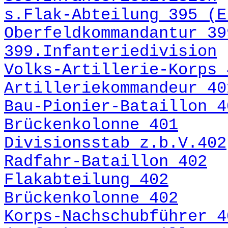
s.Flak-Abteilung 395 (E
Oberfeldkommandantur 39
399.Infanteriedivision
Volks-Artillerie-Korps 
Artilleriekommandeur 40
Bau-Pionier-Bataillon 4
Brückenkolonne 401
Divisionsstab z.b.V.402
Radfahr-Bataillon 402
Flakabteilung 402
Brückenkolonne 402
Korps-Nachschubführer 4