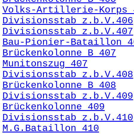
Volks-Artillerie-Korps 
Divisionsstab z.b.V.406
Divisionsstab z.b.V.407
Bau-Pionier-Bataillon 4
Brückenkolonne B 407
Munitonszug 407
Divisionsstab z.b.V.408
Brückenkolonne B 408
Divisionsstab z.b.V.409
Brückenkolonne 409
Divisionsstab z.b.V.410
M.G.Bataillon 410