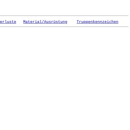
erluste
Material/Ausrüstung
Truppenkennzeichen