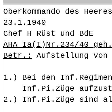
Oberk
23.1.1940
Chef H Rüst und BdE
AHA Ia(I)Nr.234/40 geh
Betr.:
Aufstellung von 
1.) Bei den Inf.Regime
Inf.Pi.Züge aufzustel
2.) Inf.Pi.Züge sind a