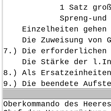
1 Satz großes S
Spreng-und Pion
Einzelheiten gehen a
Die Zuweisung von Gass
7.) Die erforderlichen
Die Stärke der l.Inf.
8.) Als Ersatzeinheite
9.) Die beendete Aufst
Oberkommando des Heere