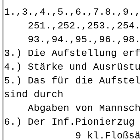
1.,3.,4.,5.,6.,7.8.,9.
251.,252.,253.,254.,2
93.,94.,95.,96.,98.I
3.) Die Aufstellung er
4.) Stärke und Ausrüst
5.) Das für die Aufste
sind durch
Abgaben von Mannschaf
6.) Der Inf.Pionierzug
9 kl.Floßsäc