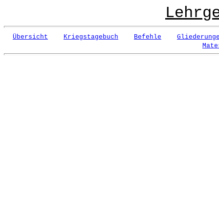
Lehrg
Übersicht
Kriegstagebuch
Befehle
Gliederung
Mate