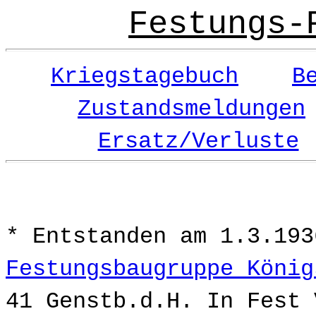
Festungs-
Kriegstagebuch
B
Zustandsmeldungen
Ersatz/Verluste
* Entstanden am 1.3.193
Festungsbaugruppe König
41 Genstb.d.H. In Fest 