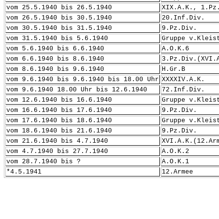
vom 25.5.1940 bis 26.5.1940
XIX.A.K., 1.Pz
vom 26.5.1940 bis 30.5.1940
20.Inf.Div.
vom 30.5.1940 bis 31.5.1940
9.Pz.Div.
vom 31.5.1940 bis 5.6.1940
Gruppe v.Kleis
vom 5.6.1940 bis 6.6.1940
A.O.K.6
vom 6.6.1940 bis 8.6.1940
3.Pz.Div.(XVI.
vom 8.6.1940 bis 9.6.1940
H.Gr.B
vom 9.6.1940 bis 9.6.1940 bis 18.00 Uhr
XXXXIV.A.K.
vom 9.6.1940 18.00 Uhr bis 12.6.1940
72.Inf.Div.
vom 12.6.1940 bis 16.6.1940
Gruppe v.Kleis
vom 16.6.1940 bis 17.6.1940
9.Pz.Div.
vom 17.6.1940 bis 18.6.1940
Gruppe v.Kleis
vom 18.6.1940 bis 21.6.1940
9.Pz.Div.
vom 21.6.1940 bis 4.7.1940
XVI.A.K.(12.Ar
vom 4.7.1940 bis 27.7.1940
A.O.K.2
vom 28.7.1940 bis ?
A.O.K.1
*4.5.1941
12.Armee