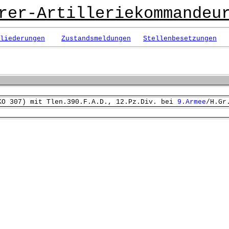
rer-Artilleriekommandeu
liederungen
Zustandsmeldungen
Stellenbesetzungen
KO 307) mit Tlen.390.F.A.D., 12.Pz.Div. bei
9.Armee
/H.Gr