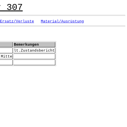
r 307
Ersatz/Verluste
Material/Ausrüstung
Bemerkungen
lt.Zustandsbericht
.Mitte