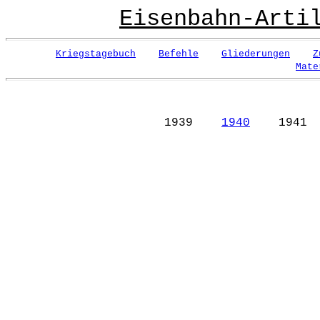
Eisenbahn-Arti
Kriegstagebuch
Befehle
Gliederungen
Z
Mate
1939
1940
1941 