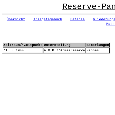
Reserve-Pa
Übersicht
Kriegstagebuch
Befehle
Gliederung
Mate
Zeitraum/*Zeitpunkt
Unterstellung
Bemerkungen
*15.3.1944
A.O.K.7/Armeereserve
Rennes