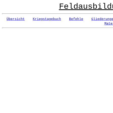
Feldausbild
Übersicht
Kriegstagebuch
Befehle
Gliederung
Mate