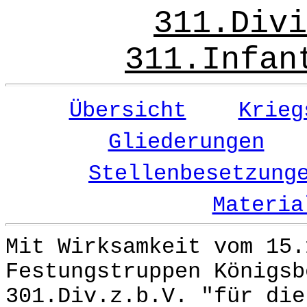
311.Divi
311.Infan
Übersicht
Krieg
Gliederungen
Stellenbesetzung
Materia
Mit Wirksamkeit vom 15.
Festungstruppen Königsb
301.Div.z.b.V. "für die