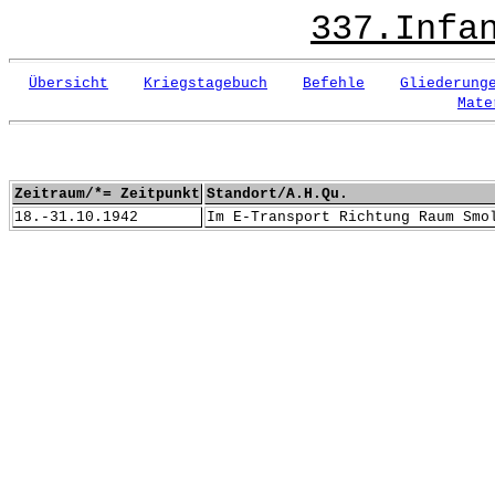
337.Infa
Übersicht
Kriegstagebuch
Befehle
Gliederung
Mate
Zeitraum/*= Zeitpunkt
Standort/A.H.Qu.
18.-31.10.1942
Im E-Transport Richtung Raum Smo