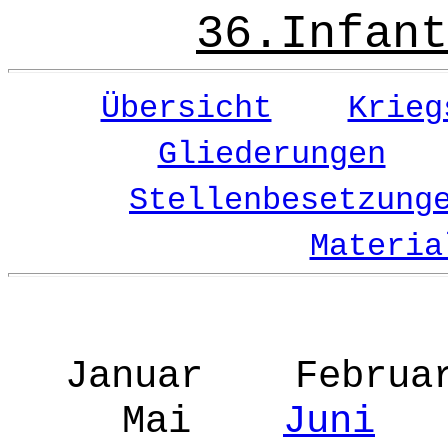
36.Infant
Übersicht
Krieg
Gliederungen
Stellenbesetzung
Materia
Januar Febr
Mai
Juni
J