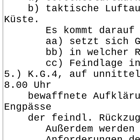
b) taktische Luftaufkl
Küste.
Es kommt darauf an
aa) setzt sich Gegn
bb) in welcher Richt
cc) Feindlage in Nor
5.) K.G.4, auf unnitte
8.00 Uhr
bewaffnete Aufklärung 
Engpässe
der feindl. Rückzug 
Außerdem werden zum b
Anforderungen der Kor