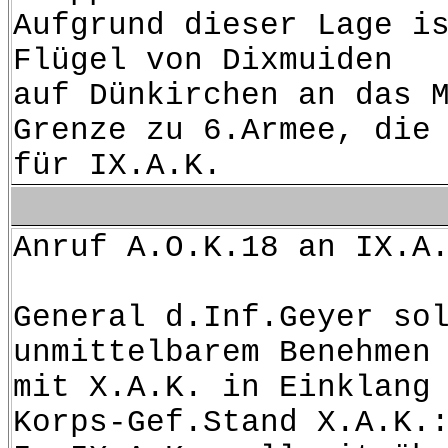
Aufgrund dieser Lage i
Flügel von Dixmuiden
auf Dünkirchen an das 
Grenze zu 6.Armee, die
für IX.A.K.
Anruf A.O.K.18 an IX.A
General d.Inf.Geyer so
unmittelbarem Benehmen
mit X.A.K. in Einklang
Korps-Gef.Stand X.A.K.