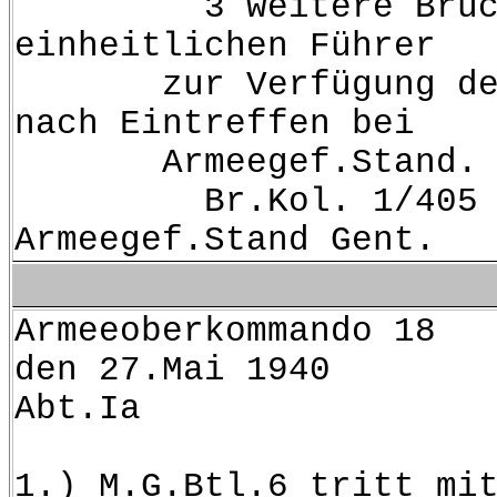
3 weitere Brückenkolo
einheitlichen Führer
zur Verfügung der Arm
nach Eintreffen bei
Armeegef.Stand.
Br.Kol. 1/405 erreic
Armeegef.Stand Gent.
Armee
den 27.Mai 1940
Abt.Ia
1.) M.G.Btl.6 tritt mi