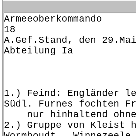
Armeeoberkommando
A.Gef.Stand, den 29.Ma
Abteilung Ia
Armeeb
======
1.) Feind: Engländer l
Südl. Furnes fochten F
nur hinhaltend ohne 
2.) Gruppe von Kleist 
Wormhoudt - Winnezeele