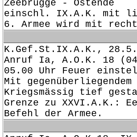
Zeebrügge - Ostende
einschl. IX.A.K. mit l
6. Armee wird mit rech
K.Gef.St.IX.A.K., 28.5
Anruf Ia, A.O.K. 18 (0
05.00 Uhr Feuer einste
Mit gegenüberliegendem
Kriegsmässig tief gest
Grenze zu XXVI.A.K.: E
Befehl der Armee.