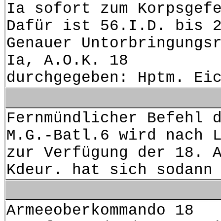
Ia sofort zum Korpsgef
Dafür ist 56.I.D. bis 
Genauer Untorbringungs
Ia, A.O.K. 18
durchgegeben: Hptm. Ei
Fernmündlicher Befehl 
M.G.-Batl.6 wird nach 
zur Verfügung der 18. 
Kdeur. hat sich sodann
Arme