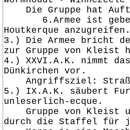
Die Gruppe hat Auftra
6.Armee ist gebeten w
Houtkerque anzugreifen
3.) Die Armee bricht d
zur Gruppe von Kleist 
4.) XXVI.A.K. nimmt da
Dünkirchen vor.
Angriffsziel: Straße
5.) IX.A.K. säubert Fu
unleserlich-ecque.
Gruppe von Kleist und 
durch die Staffel für 