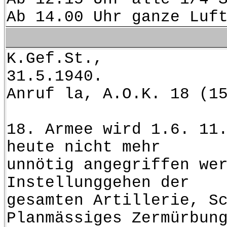
Ab 14.00 Uhr ganze Luf
K
31.5.1940.
Anruf la, A.O.K. 18 (1
18. Armee wird 1.6. 11
heute nicht mehr
unnötig angegriffen we
Instellunggehen der
gesamten Artillerie, S
Planmässiges Zermürbun