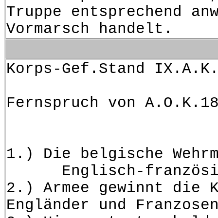
Truppe entsprechend an
Vormarsch handelt.
Korps-Gef.Stand IX.A.K
Fernspruch von A.O.K.1
A r m
1.) Die belgische Wehr
Englisch-französische
2.) Armee gewinnt die 
Engländer und Franzose