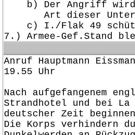
b) Der Angriff wird d
Art dieser Unterstü
c) I./Flak 49 schützt 
7.) Armee-Gef.Stand bl
Anruf Hauptmann Eissma
19.55 Uhr
Nach aufgefangenem eng
Strandhotel und bei La
deutscher Zeit beginne
Die Korps verhindern d
Dunkelwerden an Rückzu