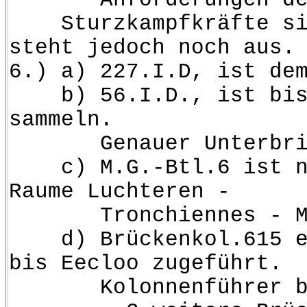
Sturzkampfkräfte sind 
steht jedoch noch aus.
6.) a) 227.I.D, ist de
b) 56.I.D., ist bis zu
sammeln.
Genauer Unterbringun
c) M.G.-Btl.6 ist nach
Raume Luchteren -
Tronchiennes - Mariak
d) Brückenkol.615 erre
bis Eecloo zugeführt.
Kolonnenführer besch