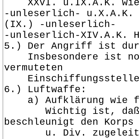
XXVI. u.IX.A.K. wie
-unleserlich- u.X.A.K.
(IX.) -unleserlich-
-unleserlich-XIV.A.K. 
5.) Der Angriff ist du
Insbesondere ist noch 
vermuteten
Einschiffungsstellen 
6.) Luftwaffe:
a) Aufklärung wie fü
Wichtig ist, daß die 
beschleunigt den Korps
u. Div. zugeleitet