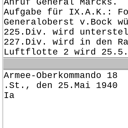
Anruf General Marcks.
Aufgabe für IX.A.K.: F
Generaloberst v.Bock w
225.Div. wird unterste
227.Div. wird in den R
Luftflotte 2 wird 25.5
Armee
.St., den 25.Mai 1940
Ia