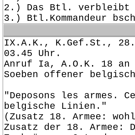
2.) Das Btl. verbleibt
3.) Btl.Kommandeur bsc
IX.A.K., K.Gef.St., 28
03.45 Uhr.
Anruf Ia, A.O.K. 18 an
Soeben offener belgisc
"Deposons les armes. C
belgische Linien."
(Zusatz 18. Armee: woh
Zusatz der 18. Armee: 