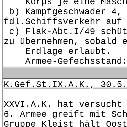
Korps je eine Maschine
b) Kampfgeschwader 4, 
fdl.Schiffsverkehr auf
c) Flak-Abt.I/49 schüt
zu übernehmen, sobald 
Erdlage erlaubt.
Armee-Gefechsstand: B
K.Gef.St.IX.A.K., 30.5
XXVI.A.K. hat versucht
6. Armee greift mit Sc
Gruppe Kleist hält Oos