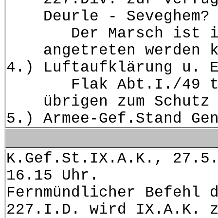
Deurle - Seveghem? he
Der Marsch ist im Ben
angetreten werden k
4.) Luftaufklärung u. 
Flak Abt.I./49 tritt 
übrigen zum Schutz von
5.) Armee-Gef.Stand Ge
K.Gef.St.IX.A.K., 27.5
16.15 Uhr.
Fernmündlicher Befehl 
227.I.D. wird IX.A.K. 