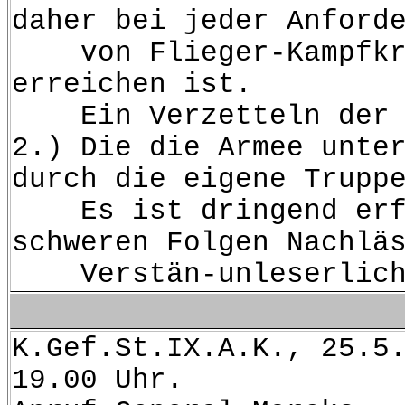
daher bei jeder Anford
von Flieger-Kampfkräft
erreichen ist.
Ein Verzetteln der wer
2.) Die die Armee unte
durch die eigene Trupp
Es ist dringend erford
schweren Folgen Nachlä
Verstän-unleserlich-s
K.Gef.St.IX.A.K., 25.5
19.00 Uhr.