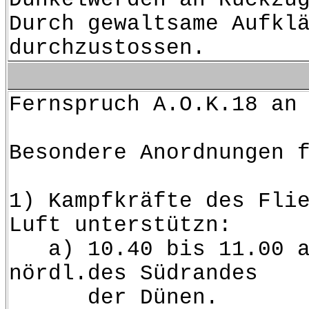
Durch gewaltsame Aufkl
durchzustossen.
Fernspruch A.O.K.18 an
Besondere Anordnungen 
1) Kampfkräfte des Fli
Luft unterstützn:
a) 10.40 bis 11.00 auf
nördl.des Südrandes
der Dünen.