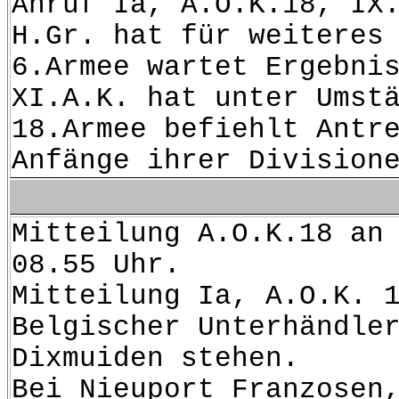
Anruf Ia, A.O.K.18, IX
H.Gr. hat für weiteres
6.Armee wartet Ergebni
XI.A.K. hat unter Umst
18.Armee befiehlt Antr
Anfänge ihrer Division
Mitteilung A.O.K.18 an
08.55 Uhr.
Mitteilung Ia, A.O.K. 
Belgischer Unterhändle
Dixmuiden stehen.
Bei Nieuport Franzosen