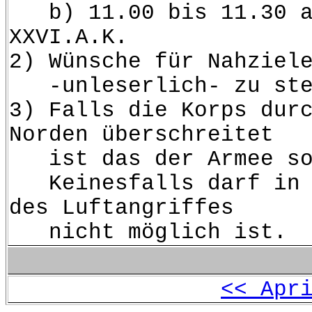
b) 11.00 bis 11.30 auf
XXVI.A.K.
2) Wünsche für Nahziel
-unleserlich- zu ste
3) Falls die Korps dur
Norden überschreitet
ist das der Armee sofo
Keinesfalls darf in de
des Luftangriffes
nicht möglich ist.
<< Apr