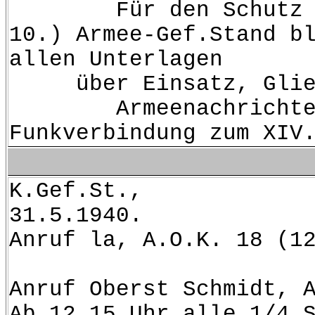
Für den Schutz der 
10.) Armee-Gef.Stand b
allen Unterlagen
über Einsatz, Gliede
Armeenachrichtenführe
Funkverbindung zum XIV
K
31.5.1940.
Anruf la, A.O.K. 18 (1
Anruf Oberst Schmidt, 
Ab 12.15 Uhr alle 1/4 