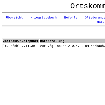
Ortskom
Übersicht
Kriegstagebuch
Befehle
Gliederung
Mate
Zeitraum/*Zeitpunkt
Unterstellung
lt.Befehl 7.11.39
zur Vfg. neues A.O.K.2, um Korbach