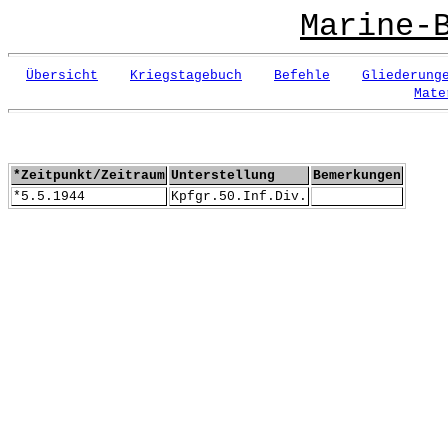
Marine-
Übersicht
Kriegstagebuch
Befehle
Gliederung
Mate
*Zeitpunkt/Zeitraum
Unterstellung
Bemerkungen
*5.5.1944
Kpfgr.50.Inf.Div.