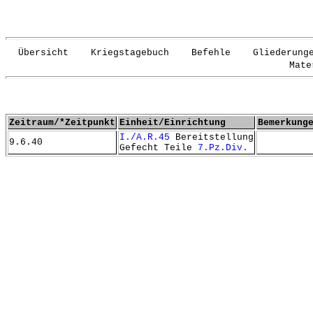
Übersicht Kriegstagebuch Befehle Gliederunge
Mate
Zeitraum/*Zeitpunkt
Einheit/Einrichtung
Bemerkung
I./A.R.45
Bereitstellung
9.6.40
Gefecht Teile
7.Pz.Div.