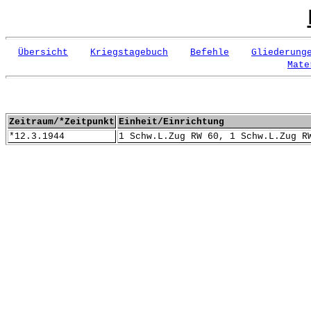
Übersicht
Kriegstagebuch
Befehle
Gliederung
Mate
Zeitraum/*Zeitpunkt
Einheit/Einrichtung
*12.3.1944
1 Schw.L.Zug RW 60, 1 Schw.L.Zug R