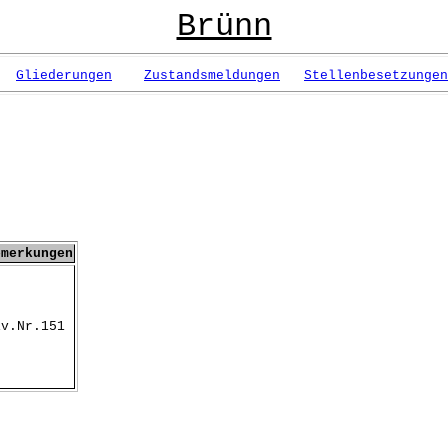
Brünn
Gliederungen
Zustandsmeldungen
Stellenbesetzungen
emerkungen
iv.Nr.151