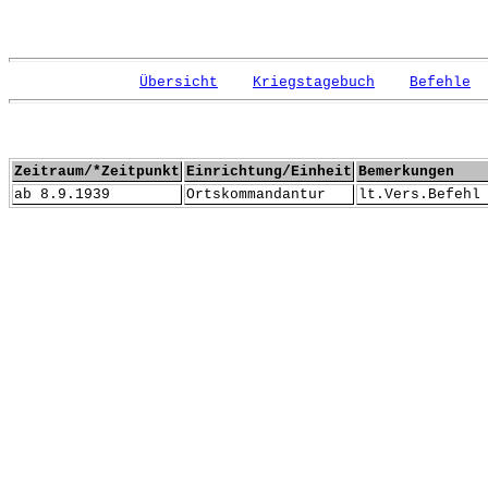
Übersicht
Kriegstagebuch
Befehle
Zeitraum/*Zeitpunkt
Einrichtung/Einheit
Bemerkungen
ab 8.9.1939
Ortskommandantur
lt.Vers.Befehl