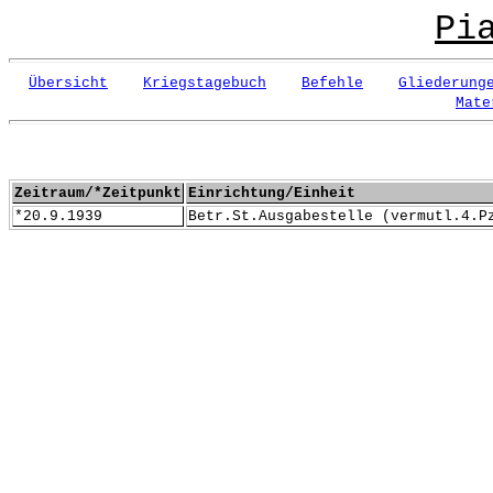
Pi
Übersicht
Kriegstagebuch
Befehle
Gliederung
Mate
Zeitraum/*Zeitpunkt
Einrichtung/Einheit
*20.9.1939
Betr.St.Ausgabestelle (vermutl.4.P