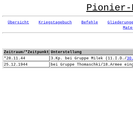
Pionier-
Übersicht
Kriegstagebuch
Befehle
Gliederung
Mate
Zeitraum/*Zeitpunkt
Unterstellung
*28.11.44
3.Kp. bei Gruppe Milek (11.I.D./
30
25.12.1944
bei Gruppe Thomaschki/18.Armee ein