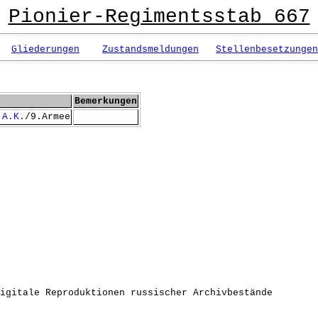
Pionier-Regimentsstab 667
Gliederungen
Zustandsmeldungen
Stellenbesetzungen
Bemerkungen
.A.K.
/9.Armee
igitale Reproduktionen russischer Archivbestände