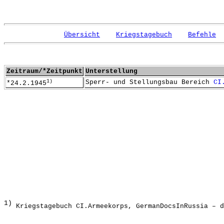
Übersicht
Kriegstagebuch
Befehle
Zeitraum/*Zeitpunkt
Unterstellung
1)
Sperr- und Stellungsbau Bereich
CI
*24.2.1945
1)
Kriegstagebuch CI.Armeekorps, GermanDocsInRussia – d