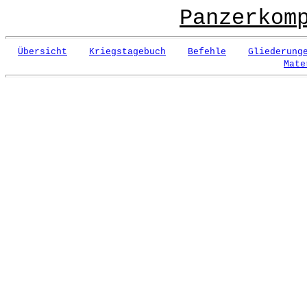
Panzerkom
Übersicht
Kriegstagebuch
Befehle
Gliederung
Mate