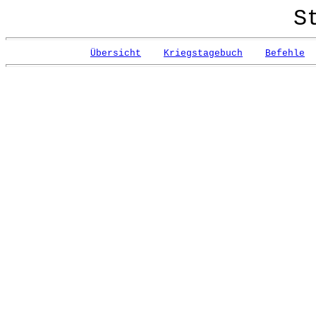
S
Übersicht
Kriegstagebuch
Befehle