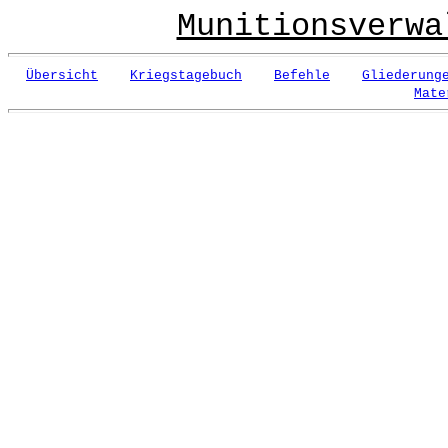
Munitionsverwa
Übersicht
Kriegstagebuch
Befehle
Gliederung
Mate